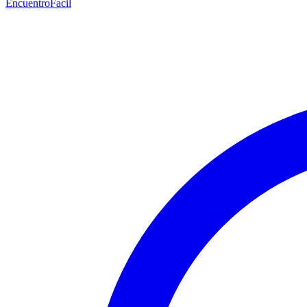
EncuentroFacil