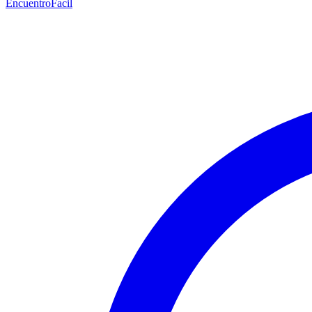
EncuentroFacil