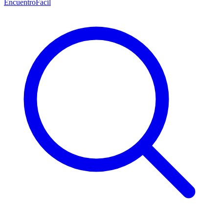
EncuentroFacil