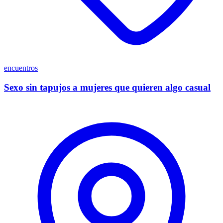
encuentros
Sexo sin tapujos a mujeres que quieren algo casual