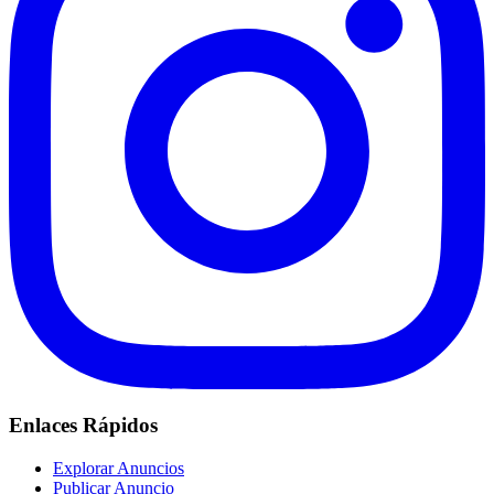
Enlaces Rápidos
Explorar Anuncios
Publicar Anuncio