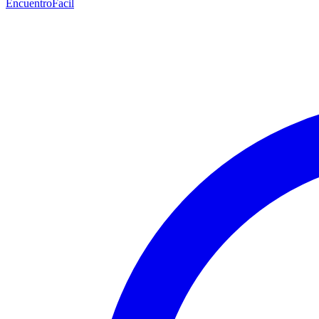
EncuentroFacil