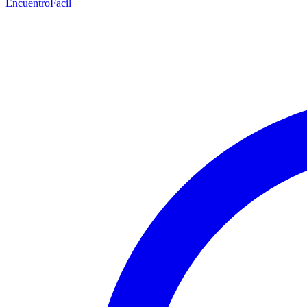
EncuentroFacil