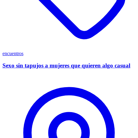
encuentros
Sexo sin tapujos a mujeres que quieren algo casual