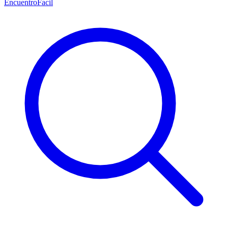
EncuentroFacil