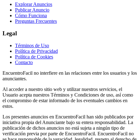
Explorar Anuncios
Publicar Anuncio
Cómo Funciona
Preguntas Frecuentes
Legal
Términos de Uso
Política de Privacidad
Política de Cookies
Contacto
EncuentroFacil no interfiere en las relaciones entre los usuarios y los
anunciantes.
Al acceder a nuestro sitio web y utilizar nuestros servicios, el
Usuario acepta nuestros Términos y Condiciones de uso, así como
el compromiso de estar informado de los eventuales cambios en
estos.
Los presentes anuncios en EncuentroFacil han sido publicados por
iniciativa propia del Anunciante bajo su entera responsabilidad. La
publicación de dichos anuncios no está sujeta a ningún tipo de
verificación previa por parte de EncuentroFacil. EncuentroFacil no
se hace responsable de la veracidad, legalidad, respeto al derecho de