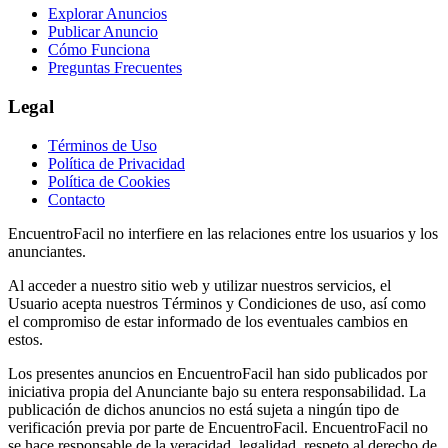
Explorar Anuncios
Publicar Anuncio
Cómo Funciona
Preguntas Frecuentes
Legal
Términos de Uso
Política de Privacidad
Política de Cookies
Contacto
EncuentroFacil no interfiere en las relaciones entre los usuarios y los
anunciantes.
Al acceder a nuestro sitio web y utilizar nuestros servicios, el
Usuario acepta nuestros Términos y Condiciones de uso, así como
el compromiso de estar informado de los eventuales cambios en
estos.
Los presentes anuncios en EncuentroFacil han sido publicados por
iniciativa propia del Anunciante bajo su entera responsabilidad. La
publicación de dichos anuncios no está sujeta a ningún tipo de
verificación previa por parte de EncuentroFacil. EncuentroFacil no
se hace responsable de la veracidad, legalidad, respeto al derecho de