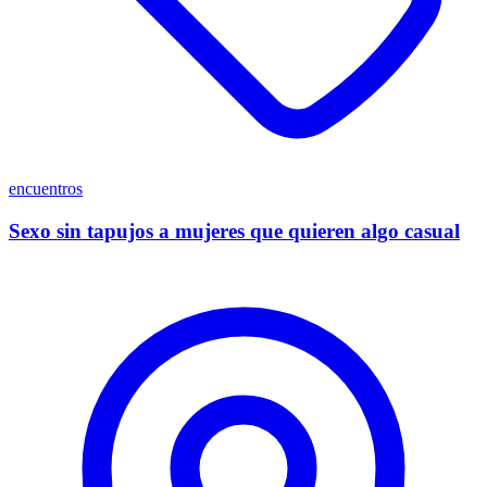
encuentros
Sexo sin tapujos a mujeres que quieren algo casual