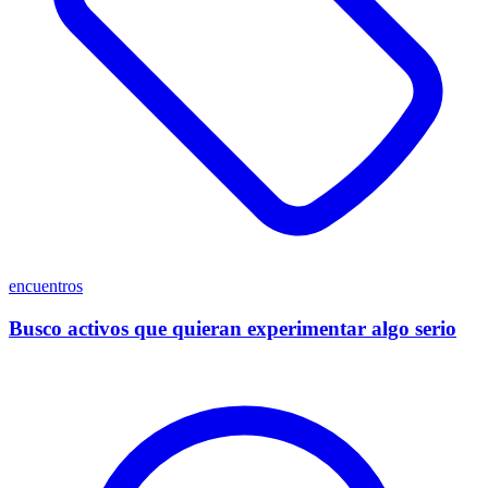
encuentros
Busco activos que quieran experimentar algo serio