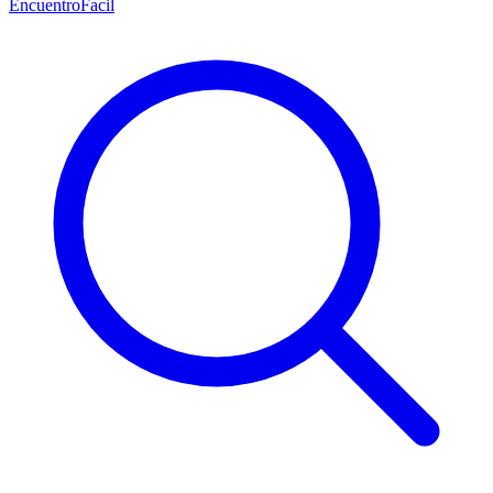
EncuentroFacil