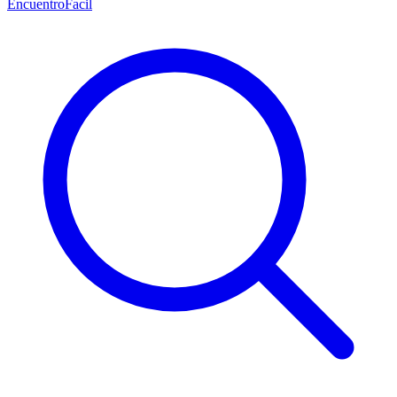
EncuentroFacil