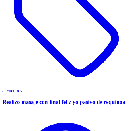
encuentros
Realizo masaje con final feliz yo pasivo de requinoa