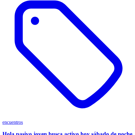
encuentros
Hola pasivo joven busca activo hoy sábado de noche