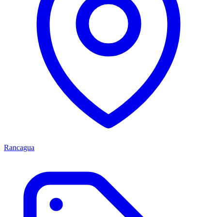
Rancagua