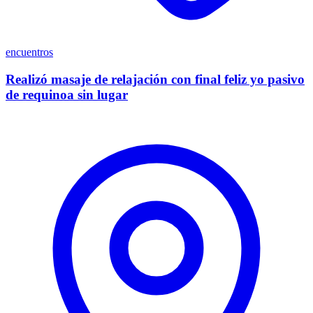
encuentros
Realizó masaje de relajación con final feliz yo pasivo
de requinoa sin lugar