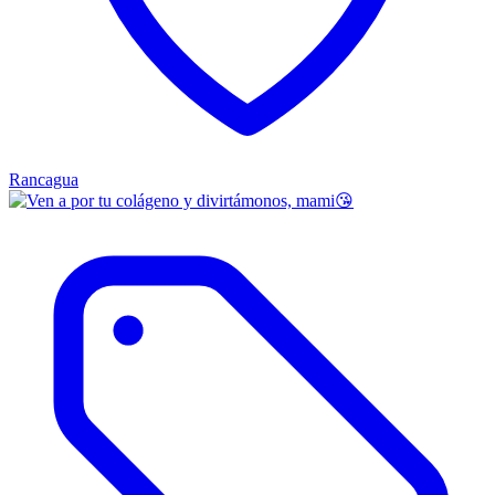
Rancagua