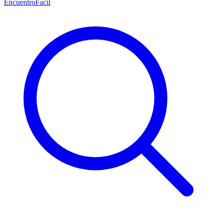
EncuentroFacil