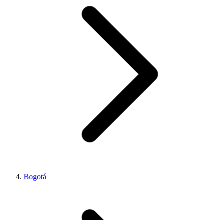
Bogotá