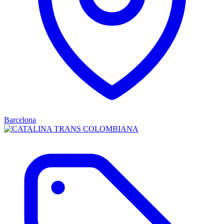
Barcelona