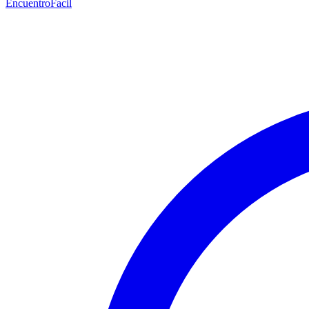
EncuentroFacil