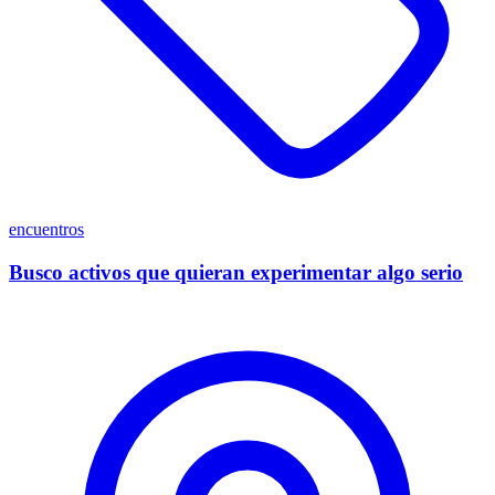
encuentros
Busco activos que quieran experimentar algo serio