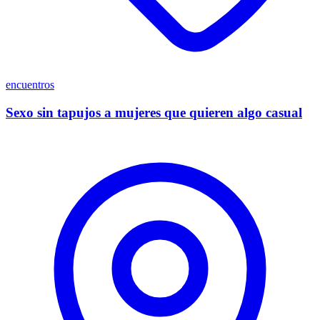
encuentros
Sexo sin tapujos a mujeres que quieren algo casual