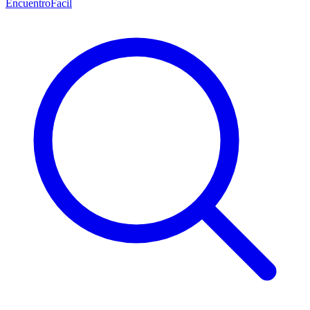
EncuentroFacil