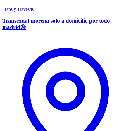
Trans y Travestis
Transexual morena solo a domicilio por todo
madrid😝