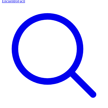
EncuentroFacil