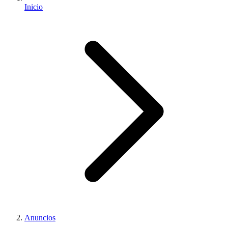
Inicio
Anuncios