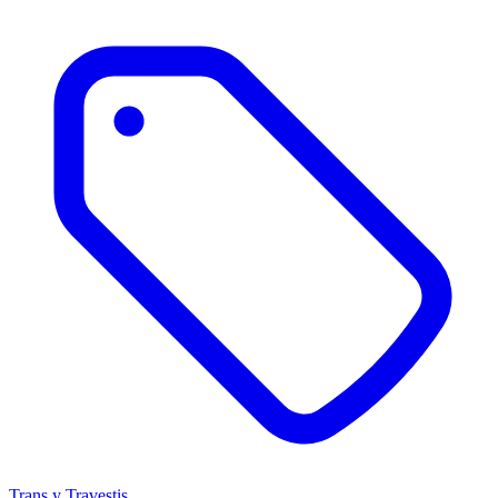
Trans y Travestis