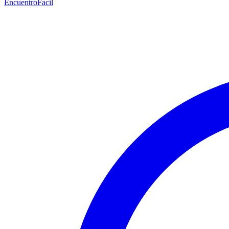
EncuentroFacil