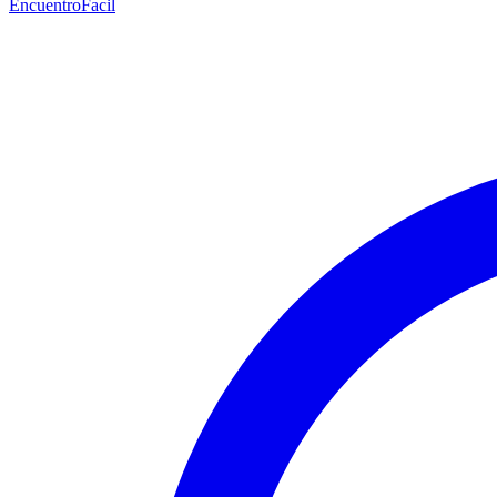
EncuentroFacil