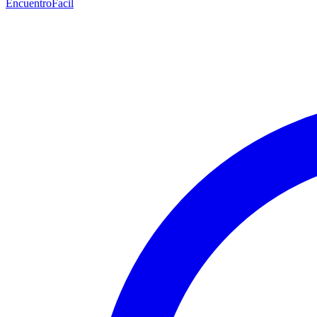
EncuentroFacil