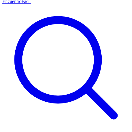
EncuentroFacil