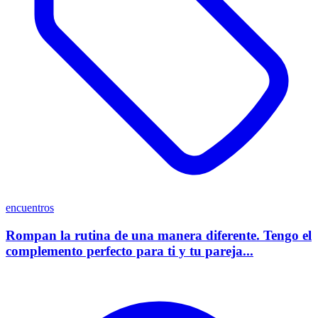
encuentros
Rompan la rutina de una manera diferente. Tengo el
complemento perfecto para ti y tu pareja...