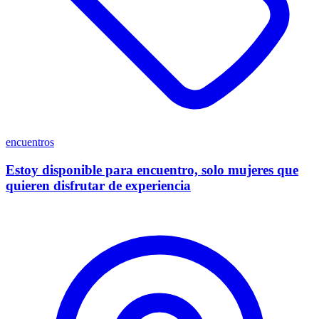
encuentros
Estoy disponible para encuentro, solo mujeres que
quieren disfrutar de experiencia