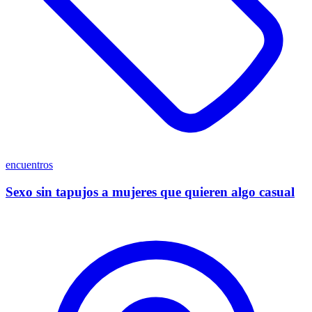
encuentros
Sexo sin tapujos a mujeres que quieren algo casual