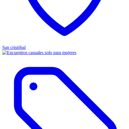
San cristóbal