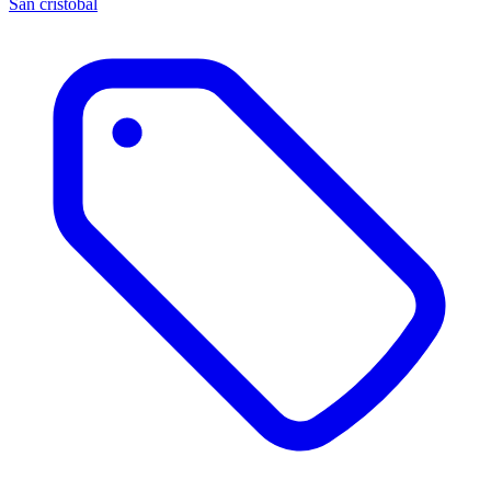
San cristóbal