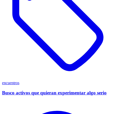
encuentros
Busco activos que quieran experimentar algo serio