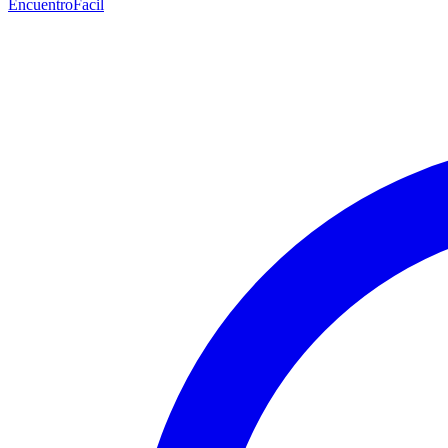
EncuentroFacil