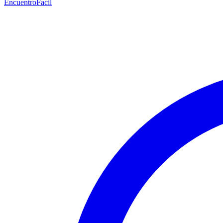
EncuentroFacil