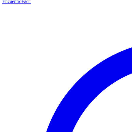
EncuentroFacil